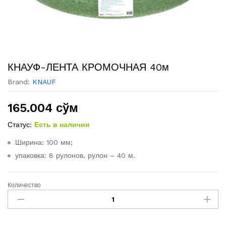
КНАУФ-ЛЕНТА КРОМОЧНАЯ 40м
Brand:
KNAUF
165.004
сўм
Статус:
Есть в наличии
Ширина: 100 мм;
упаковка: 8 рулонов, рулон – 40 м.
Количество
КНАУФ-
ЛЕНТА
КРОМОЧНАЯ
40м