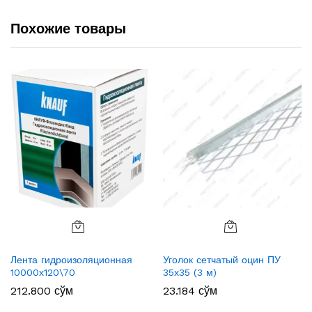
Похожие товары
Лента гидроизоляционная
Уголок сетчатый оцин ПУ
10000х120\70
35х35 (3 м)
212.800
сўм
23.184
сўм