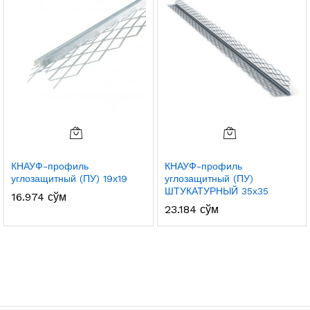
КНАУФ-профиль
КНАУФ-профиль
углозащитный (ПУ) 19х19
углозащитный (ПУ)
ШТУКАТУРНЫЙ 35х35
16.974
сўм
23.184
сўм