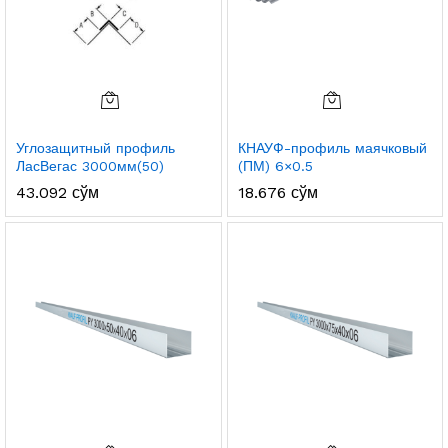
Углозащитный профиль
КНАУФ-профиль маячковый
ЛасВегас 3000мм(50)
(ПМ) 6×0.5
43.092
сўм
18.676
сўм