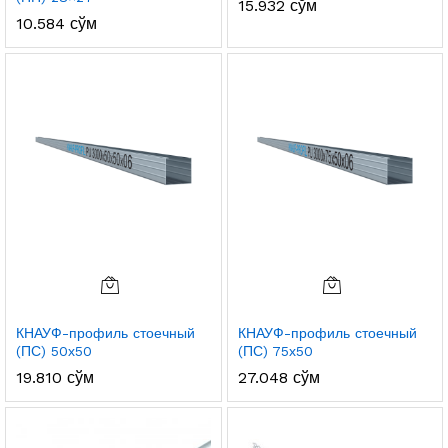
15.932
сўм
10.584
сўм
КНАУФ-профиль стоечный
КНАУФ-профиль стоечный
(ПС) 50х50
(ПС) 75х50
19.810
сўм
27.048
сўм