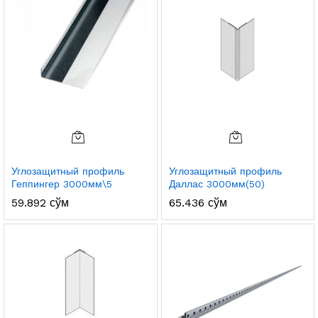
Углозащитный профиль
Углозащитный профиль
Геппингер 3000мм\5
Даллас 3000мм(50)
59.892
сўм
65.436
сўм