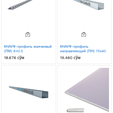
КНАУФ-профиль маячковый
КНАУФ-профиль
(ПМ) 6×0.5
направляющий (ПН) 75х40
18.676
сўм
19.460
сўм