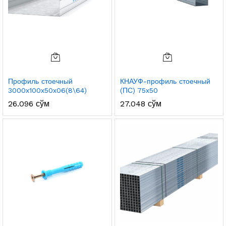
Профиль стоечный
КНАУФ-профиль стоечный
3000х100х50х06(8\64)
(ПС) 75х50
26.096
сўм
27.048
сўм