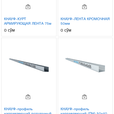
КНАУФ-КУРТ
КНАУФ-ЛЕНТА КРОМОЧНАЯ
АРМИРУЮЩАЯ ЛЕНТА 75м
50мм
0
сўм
0
сўм
КНАУФ-профиль
КНАУФ-профиль
направляющий потолочный
направляющий (ПН) 50х40