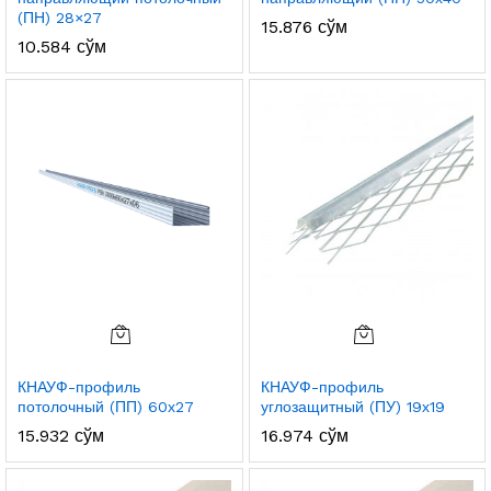
(ПН) 28×27
15.876
сўм
10.584
сўм
КНАУФ-профиль
КНАУФ-профиль
потолочный (ПП) 60х27
углозащитный (ПУ) 19х19
15.932
сўм
16.974
сўм