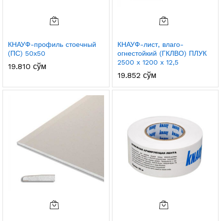
КНАУФ-профиль стоечный
КНАУФ-лист, влаго-
(ПС) 50х50
огнестойкий (ГКЛВО) ПЛУК
2500 х 1200 х 12,5
19.810
сўм
19.852
сўм