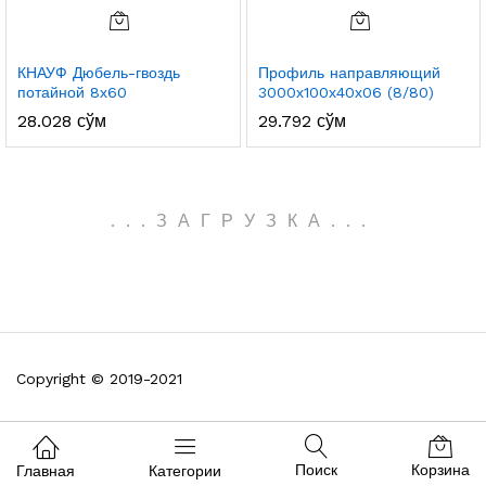
КНАУФ Дюбель-гвоздь
Профиль направляющий
потайной 8х60
3000х100х40х06 (8/80)
28.028
сўм
29.792
сўм
.
.
.
ЗАГРУЗКА
.
.
.
Copyright © 2019-2021
Поиск
Корзина
Главная
Категории