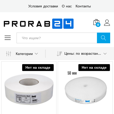
Условия доставки
О нас
Контакты
0
Войт
Поиск
Цены: по возрастанию
Категории
Нет на складе
Нет на складе