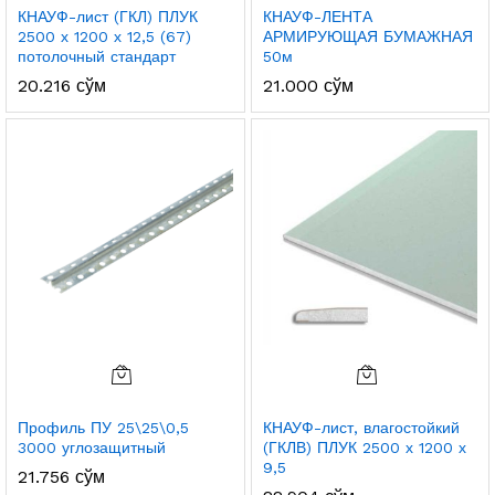
КНАУФ-лист (ГКЛ) ПЛУК
КНАУФ-ЛЕНТА
2500 х 1200 х 12,5 (67)
АРМИРУЮЩАЯ БУМАЖНАЯ
потолочный стандарт
50м
20.216
сўм
21.000
сўм
Профиль ПУ 25\25\0,5
КНАУФ-лист, влагостойкий
3000 углозащитный
(ГКЛВ) ПЛУК 2500 х 1200 х
9,5
21.756
сўм