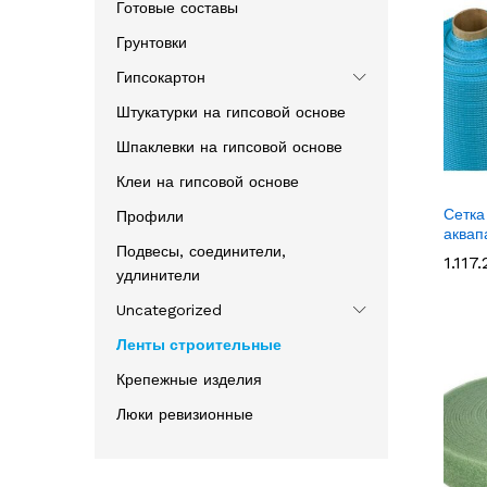
Готовые составы
Грунтовки
Гипсокартон
Штукатурки на гипсовой основе
Шпаклевки на гипсовой основе
Клеи на гипсовой основе
Сетка
Профили
аквап
Подвесы, соединители,
1.117
1.117
удлинители
Uncategorized
Ленты строительные
Крепежные изделия
Люки ревизионные