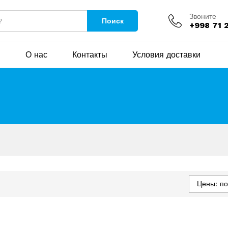
Звоните
Поиск
+998 71 
н
О нас
Контакты
Условия доставки
Цены: п