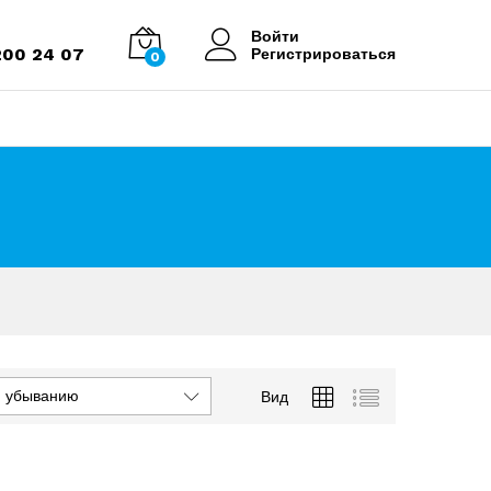
Войти
200 24 07
Регистрироваться
0
о убыванию
Вид